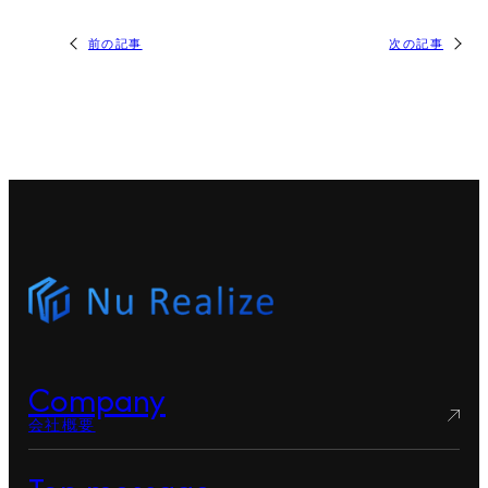
前の記事
次の記事
Company
会社概要