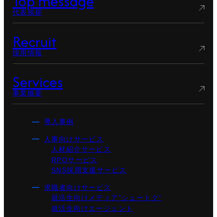
Top message
代表挨拶
Recruit
採用情報
Services
事業概要
導入事例
人事向けサービス
人材紹介サービス
RPOサービス
SNS採用支援サービス
求職者向けサービス
就活生向けメディア”シュートク”
就活生向けエージェント