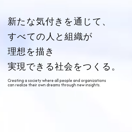
新たな気付きを通じて、
すべての人と組織が
理想を描き
実現できる社会をつくる。
Creating a society where all people and organizations
can realize their own dreams through new insights.